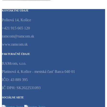
KONTAKTNÉ ÚDAJE
Poštová 14, Košice
+421 915 665 120
ramcom@ramcom.sk
www.ramcom.sk
FAKTURAČNÉ ÚDAJE
RAMcom, s.r.o.
Platinová 4, Košice - mestská časť Barca 040 01
IČO: 43 889 395
IČ DPH: SK2022531093
SOCIÁLNE SIETE