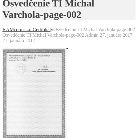
Osvedčenie TI Michal
Varchola-page-002
RAMcom s.r.o.
Certifikáty
Osvedčenie TI Michal Varchola-page-002
Osvedčenie TI Michal Varchola-page-002
Admin
27. januára 2017
27. januára 2017