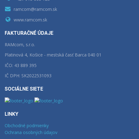
ramcom@ramcom.sk
www.ramcom.sk
FAKTURAČNÉ ÚDAJE
RAMcom, s.r.o.
Platinová 4, Košice - mestská časť Barca 040 01
IČO: 43 889 395
IČ DPH: SK2022531093
SOCIÁLNE SIETE
LINKY
Obchodné podmienky
Ochrana osobných údajov