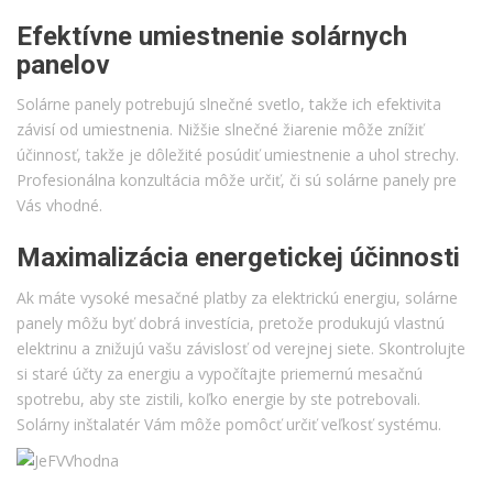
Efektívne umiestnenie solárnych
panelov
Solárne panely potrebujú slnečné svetlo, takže ich efektivita
závisí od umiestnenia. Nižšie slnečné žiarenie môže znížiť
účinnosť, takže je dôležité posúdiť umiestnenie a uhol strechy.
Profesionálna konzultácia môže určiť, či sú solárne panely pre
Vás vhodné.
Maximalizácia energetickej účinnosti
Ak máte vysoké mesačné platby za elektrickú energiu, solárne
panely môžu byť dobrá investícia, pretože produkujú vlastnú
elektrinu a znižujú vašu závislosť od verejnej siete. Skontrolujte
si staré účty za energiu a vypočítajte priemernú mesačnú
spotrebu, aby ste zistili, koľko energie by ste potrebovali.
Solárny inštalatér Vám môže pomôcť určiť veľkosť systému.