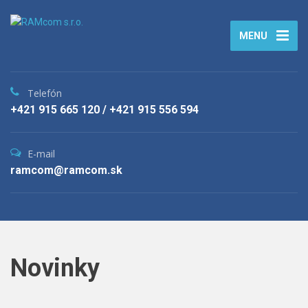
MENU
Telefón
+421 915 665 120 / +421 915 556 594
E-mail
ramcom@ramcom.sk
Novinky